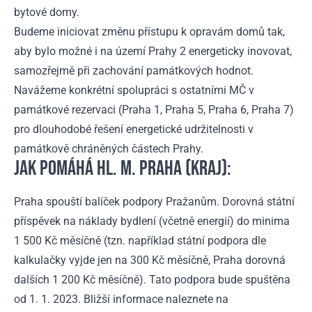
bytové domy.
Budeme iniciovat změnu přístupu k opravám domů tak,
aby bylo možné i na území Prahy 2 energeticky inovovat,
samozřejmě při zachování památkových hodnot.
Navážeme konkrétní spolupráci s ostatními MČ v
památkové rezervaci (Praha 1, Praha 5, Praha 6, Praha 7)
pro dlouhodobé řešení energetické udržitelnosti v
památkově chráněných částech Prahy.
JAK POMÁHÁ HL. M. PRAHA (KRAJ):
Praha spouští balíček podpory Pražanům. Dorovná státní
příspěvek na náklady bydlení (včetně energií) do minima
1 500 Kč měsíčně (tzn. například státní podpora dle
kalkulačky vyjde jen na 300 Kč měsíčně, Praha dorovná
dalších 1 200 Kč měsíčně). Tato podpora bude spuštěna
od 1. 1. 2023. Bližší informace naleznete na