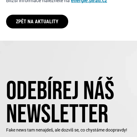
Bližší informace naleznete na
energie.pirati.cz
ZPĚT NA AKTUALITY
ODEBÍREJ NÁŠ
NEWSLETTER
Fake news tam nenajdeš, ale dozvíš se, co chystáme doopravdy!