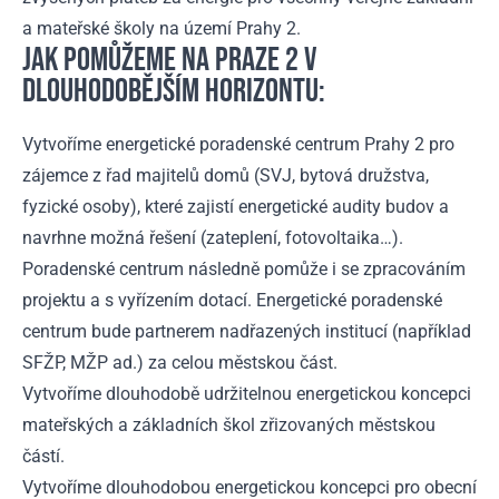
a mateřské školy na území Prahy 2.
JAK POMŮŽEME NA PRAZE 2 V
DLOUHODOBĚJŠÍM HORIZONTU:
Vytvoříme energetické poradenské centrum Prahy 2 pro
zájemce z řad majitelů domů (SVJ, bytová družstva,
fyzické osoby), které zajistí energetické audity budov a
navrhne možná řešení (zateplení, fotovoltaika…).
Poradenské centrum následně pomůže i se zpracováním
projektu a s vyřízením dotací. Energetické poradenské
centrum bude partnerem nadřazených institucí (například
SFŽP, MŽP ad.) za celou městskou část.
Vytvoříme dlouhodobě udržitelnou energetickou koncepci
mateřských a základních škol zřizovaných městskou
částí.
Vytvoříme dlouhodobou energetickou koncepci pro obecní