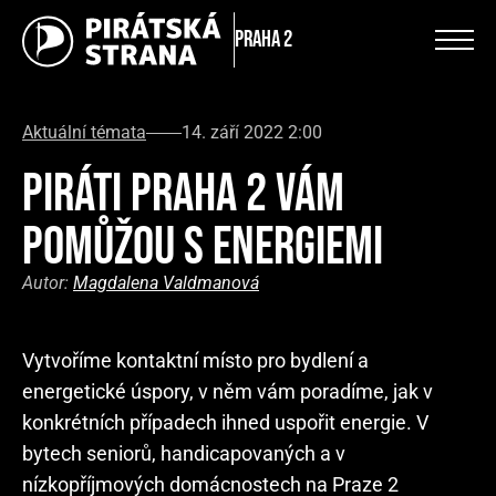
Praha 2
Aktuální témata
14. září 2022 2:00
PIRÁTI PRAHA 2 VÁM
POMŮŽOU S ENERGIEMI
Autor:
Magdalena Valdmanová
Vytvoříme kontaktní místo pro bydlení a
energetické úspory, v něm vám poradíme, jak v
konkrétních případech ihned uspořit energie. V
bytech seniorů, handicapovaných a v
nízkopříjmových domácnostech na Praze 2