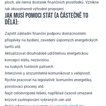
ploch, ale nemá dostatek finančních prostředků. Vznikne
tak oboustranně výhodné propojení.
JAK MUSÍ POMOCI STÁT (A ČÁSTEČNĚ TO
DĚLÁ):
Zajistit základní finanční podporu domácnostem:
příspěvky na bydlení, zavedení úsporných energetických
tarifů atd.
Aktualizovat dlouhodobě udržitelnou energetickou
koncepci státu, nezávislou
na ruských fosilních palivech.
Intenzivně a srozumitelně komunikovat s veřejností.
Rychle pracovat na legislativě: komunitní energetika,
povolovací procesy atd.
Najít celoevropské řešení, například časově omezené
krizové zastropování vybraných cen atd.