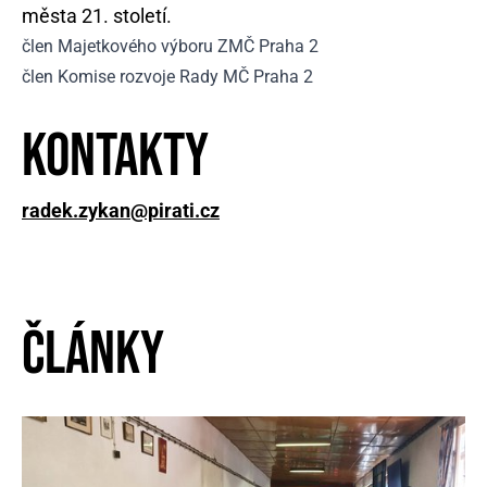
města 21. století.
člen Majetkového výboru ZMČ Praha 2
člen Komise rozvoje Rady MČ Praha 2
Kontakty
radek.zykan@pirati.cz
Články