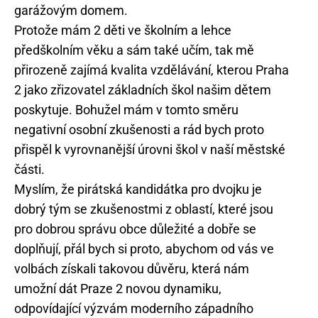
garážovým domem.
Protože mám 2 děti ve školním a lehce
předškolním věku a sám také učím, tak mě
přirozeně zajímá kvalita vzdělávání, kterou Praha
2 jako zřizovatel základních škol našim dětem
poskytuje. Bohužel mám v tomto směru
negativní osobní zkušenosti a rád bych proto
přispěl k vyrovnanější úrovni škol v naší městské
části.
Myslím, že pirátská kandidátka pro dvojku je
dobrý tým se zkušenostmi z oblastí, které jsou
pro dobrou správu obce důležité a dobře se
doplňují, přál bych si proto, abychom od vás ve
volbách získali takovou důvěru, která nám
umožní dát Praze 2 novou dynamiku,
odpovídající výzvám moderního západního