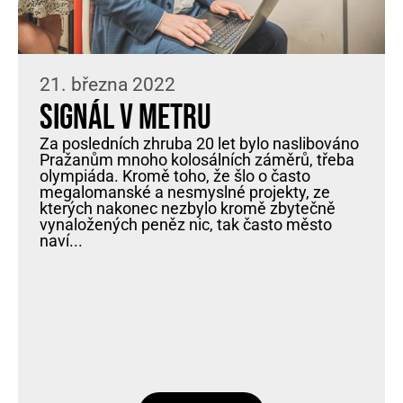
21. března 2022
Signál v metru
Za posledních zhruba 20 let bylo naslibováno
Pražanům mnoho kolosálních záměrů, třeba
olympiáda. Kromě toho, že šlo o často
megalomanské a nesmyslné projekty, ze
kterých nakonec nezbylo kromě zbytečně
vynaložených peněz nic, tak často město
naví...