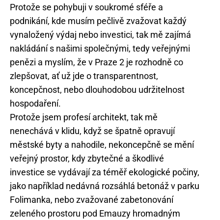
Protože se pohybuji v soukromé sféře a
podnikání, kde musím pečlivě zvažovat každý
vynaložený výdaj nebo investici, tak mě zajímá
nakládání s našimi společnými, tedy veřejnými
penězi a myslím, že v Praze 2 je rozhodně co
zlepšovat, ať už jde o transparentnost,
koncepčnost, nebo dlouhodobou udržitelnost
hospodaření.
Protože jsem profesí architekt, tak mě
nenechává v klidu, když se špatně opravují
městské byty a nahodile, nekoncepčně se mění
veřejný prostor, kdy zbytečné a škodlivé
investice se vydávají za téměř ekologické počiny,
jako například nedávná rozsáhlá betonáž v parku
Folimanka, nebo zvažované zabetonování
zeleného prostoru pod Emauzy hromadným