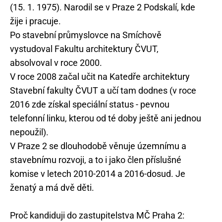
(15. 1. 1975). Narodil se v Praze 2 Podskalí, kde
žije i pracuje.
Po stavební průmyslovce na Smíchově
vystudoval Fakultu architektury ČVUT,
absolvoval v roce 2000.
V roce 2008 začal učit na Katedře architektury
Stavební fakulty ČVUT a učí tam dodnes (v roce
2016 zde získal speciální status - pevnou
telefonní linku, kterou od té doby ještě ani jednou
nepoužil).
V Praze 2 se dlouhodobě věnuje územnímu a
stavebnímu rozvoji, a to i jako člen příslušné
komise v letech 2010-2014 a 2016-dosud. Je
ženatý a má dvě děti.
Proč kandiduji do zastupitelstva MČ Praha 2: