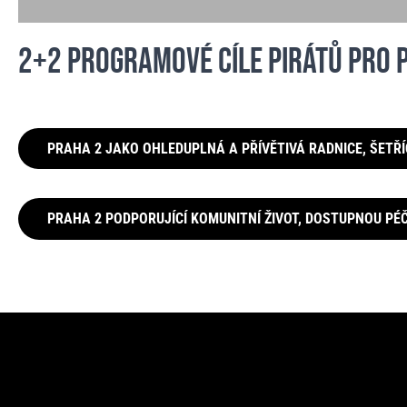
2+2 PROGRAMOVÉ CÍLE PIRÁTŮ PRO 
PRAHA 2 JAKO OHLEDUPLNÁ A PŘÍVĚTIVÁ RADNICE, ŠETŘÍ
PRAHA 2 PODPORUJÍCÍ KOMUNITNÍ ŽIVOT, DOSTUPNOU PÉČ