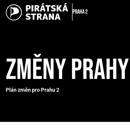
Praha 2
ZMĚNY PRAHY
Plán změn pro Prahu 2