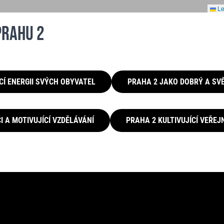
Le
PRAHU 2
CÍ ENERGII SVÝCH OBYVATEL
PRAHA 2 JAKO DOBRÝ A S
I A MOTIVUJÍCÍ VZDĚLÁVÁNÍ
PRAHA 2 KULTIVUJÍCÍ VEŘE