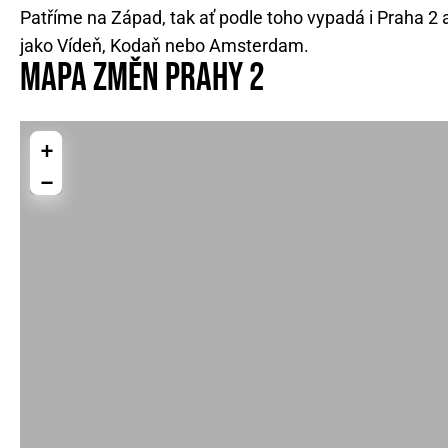
Patříme na Západ, tak ať podle toho vypadá i Praha 2
jako Vídeň, Kodaň nebo Amsterdam.
Mapa změn Prahy 2
+
−