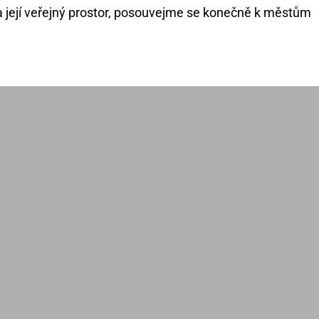
 a její veřejný prostor, posouvejme se konečně k městům